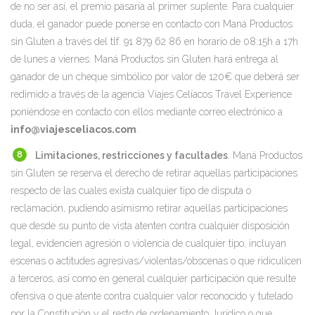
de no ser así, el premio pasaría al primer suplente. Para cualquier
duda, el ganador puede ponerse en contacto con Maná Productos
sin Gluten a través del tlf. 91 879 62 86 en horario de 08:15h a 17h
de lunes a viernes. Maná Productos sin Gluten hará entrega al
ganador de un cheque simbólico por valor de 120€ que deberá ser
redimido a través de la agencia Viajes Celíacos Travel Experience
poniéndose en contacto con ellos mediante correo electrónico a
info@viajesceliacos.com
.
Limitaciones, restricciones y facultades
. Maná Productos
sin Gluten se reserva el derecho de retirar aquellas participaciones
respecto de las cuales exista cualquier tipo de disputa o
reclamación, pudiendo asimismo retirar aquellas participaciones
que desde su punto de vista atenten contra cualquier disposición
legal, evidencien agresión o violencia de cualquier tipo, incluyan
escenas o actitudes agresivas/violentas/obscenas o que ridiculicen
a terceros, así como en general cualquier participación que resulte
ofensiva o que atente contra cualquier valor reconocido y tutelado
por la Constitución y el resto de ordenamiento Jurídico o que