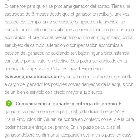
Experience para quien se proclame ganador del sorteo. Tiene una
caducidad de 6 meses desde que el ganador lo reciba y, una vez
pasado ese tiempo, si no se hubiese canjeado en la agencia, se
considerará extinto sin posibilidades de renovación o compensación
económica. El premio del presente concurso en ningún caso podrá
ser objeto de cambio, alteración o compensación económica a
petición del ganador, no pudiendo ser, bajo ninguna circunstancia,
canjeable por su valor en efectivo. Solo podrá ser canjeado en la
agencia de viajes Viajes Celíacos Travel Experience
(
www.viajesceliacos.com
) y en una sola transacción, corriendo
a cargo del ganador los posibles costes derivados de la adquisición
de un bien o servicio con precio mayor a 120 euros.
Comunicación al ganador y entrega del premio.
El
ganador se dará a conocer a partir del 6 de diciembre de 2018.
Maná Productos sin Gluten se pondrá en contacto con él o ella para
poder hacerle entrega del premio. En un plazo de 10 días, el
ganador deberá confirmar su aceptación del mismo pues, en caso