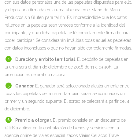
con sus datos personales una de las papeletas dispuestas para ello,
y depositarla firmada en la urna ubicada en el stand de Maná
Productos sin Gluten para tal fin. Es imprescindible que los datos
rellenos en la papeleta sean veraces conforme a la identidad del
participante, y que dicha papeleta esté correctamente firmada para
poder participar. Se considerarán inválidas todas aquellas papeletas
con datos inconclusos o que no hayan sido correctamente firmadas.
Duración y ámbito territorial
. El depósito de papeletas en
la urna será el día 1 de diciembre de 2018 de 11 a 19.30h. La
promoción es de ámbito nacional.
Ganador.
El ganador será seleccionado aleatoriamente entre
todas las papeletas de la urna. También serán seleccionados un
primer y un segundo suplente. El sorteo se celebrará a partir del 4
de diciembre.
Premio a otorgar.
El premio consiste en un descuento de
120€ a aplicar en la contratación de bienes y servicios con la
agencia online de viajes especializados Viajes Celíacos Travel