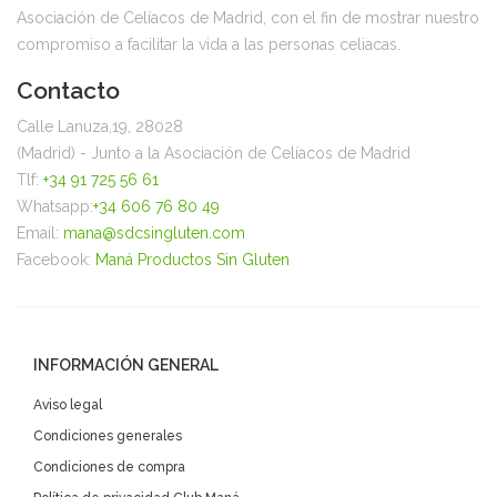
Asociación de Celíacos de Madrid, con el fin de mostrar nuestro
compromiso a facilitar la vida a las personas celiacas.
Contacto
Calle Lanuza,19, 28028
(Madrid) - Junto a la Asociación de Celíacos de Madrid
Tlf:
+34 91 725 56 61
Whatsapp:
+34 606 76 80 49
Email:
mana@sdcsingluten.com
Facebook:
Maná Productos Sin Gluten
INFORMACIÓN GENERAL
Aviso legal
Condiciones generales
Condiciones de compra