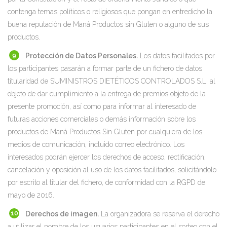
contenga temas políticos o religiosos que pongan en entredicho la
buena reputación de Maná Productos sin Gluten o alguno de sus
productos.
Protección de Datos Personales.
Los datos facilitados por
los participantes pasarán a formar parte de un fichero de datos
titularidad de SUMINISTROS DIETÉTICOS CONTROLADOS S.L. al
objeto de dar cumplimiento a la entrega de premios objeto de la
presente promoción, así como para informar al interesado de
futuras acciones comerciales o demás información sobre los
productos de Maná Productos Sin Gluten por cualquiera de los
medios de comunicación, incluido correo electrónico. Los
interesados podrán ejercer los derechos de acceso, rectificación,
cancelación y oposición al uso de los datos facilitados, solicitándolo
por escrito al titular del fichero, de conformidad con la RGPD de
mayo de 2016.
Derechos de imagen.
La organizadora se reserva el derecho
a utilizar el nombre de los usuarios participantes en el sorteo con el