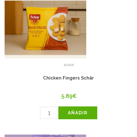
SCHÄR
Chicken Fingers Schär
5.89€
AÑADIR