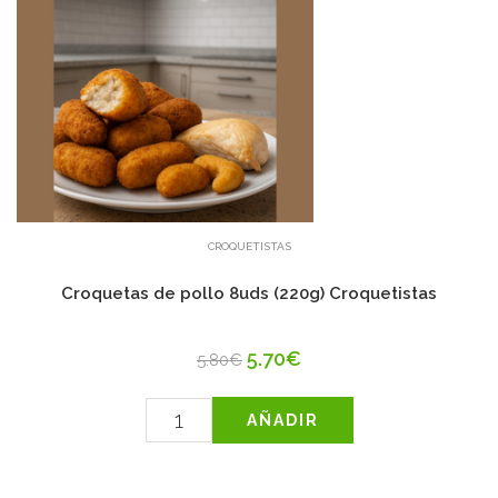
CROQUETISTAS
Croquetas de pollo 8uds (220g) Croquetistas
5.70€
5.80€
AÑADIR