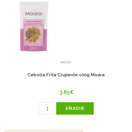
MOARA
Cebolla Frita Crujiente 100g Moara
3.85€
AÑADIR