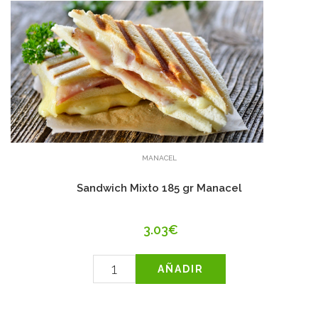
MANACEL
Sandwich Mixto 185 gr Manacel
3.03€
AÑADIR