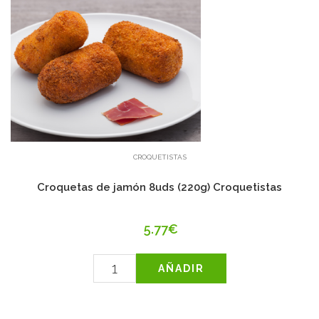
CROQUETISTAS
Croquetas de jamón 8uds (220g) Croquetistas
5.77€
AÑADIR