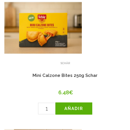
SCHÄR
Mini Calzone Bites 250g Schar
6.48€
AÑADIR