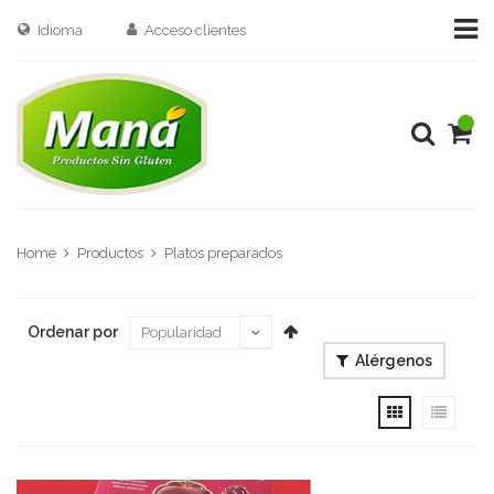
Idioma
Acceso clientes
Home
Productos
Platos preparados
Ordenar por
Alérgenos