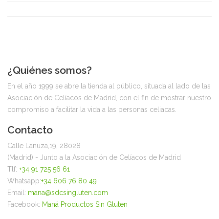
¿Quiénes somos?
En el año 1999 se abre la tienda al público, situada al lado de las
Asociación de Celíacos de Madrid, con el fin de mostrar nuestro
compromiso a facilitar la vida a las personas celiacas.
Contacto
Calle Lanuza,19, 28028
(Madrid) - Junto a la Asociación de Celíacos de Madrid
Tlf:
+34 91 725 56 61
Whatsapp:
+34 606 76 80 49
Email:
mana@sdcsingluten.com
Facebook:
Maná Productos Sin Gluten