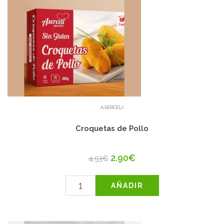
ASERCELI
Croquetas de Pollo
2.90€
4.53€
AÑADIR