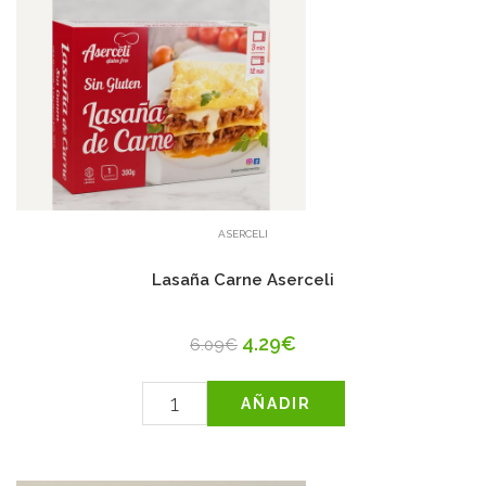
ASERCELI
Lasaña Carne Aserceli
4.29€
6.09€
AÑADIR