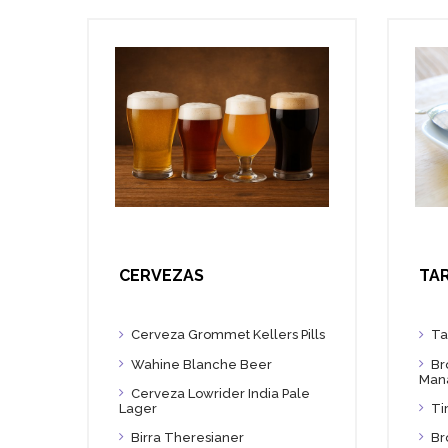
CERVEZAS
TAR
Cerveza Grommet Kellers Pills
Ta
Wahine Blanche Beer
Br
Man
Cerveza Lowrider India Pale
Ti
Lager
Birra Theresianer
Br