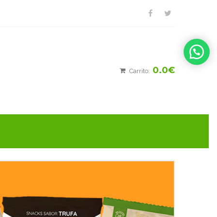
0.0€
Carrito: