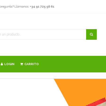
 pregunta? Llámanos:
+34 91 725 56 61
LOGIN
CARRITO