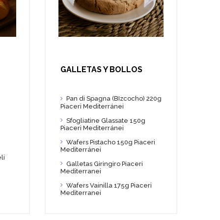
GALLETAS Y BOLLOS
Pan di Spagna (BIzcocho) 220g
Piaceri Mediterránei
Sfogliatine Glassate 150g
Piaceri Mediterránei
Wafers Pistacho 150g Piaceri
Mediterránei
li
Galletas Giringiro Piaceri
Mediterranei
Wafers Vainilla 175g Piaceri
Mediterranei