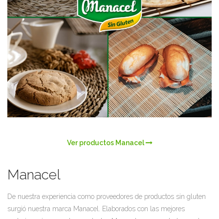
Ver productos Manacel
Manacel
De nuestra experiencia como proveedores de productos sin gluten
surgió nuestra marca Manacel. Elaborados con las mejores