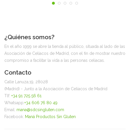
¿Quiénes somos?
En el año 1999 se abre la tienda al público, situada al lado de las
Asociación de Celíacos de Madrid, con el fin de mostrar nuestro
compromiso a facilitar la vida a las personas celiacas.
Contacto
Calle Lanuza,19, 28028
(Madrid) - Junto a la Asociación de Celíacos de Madrid
Tlf:
+34 91 725 56 61
Whatsapp:
+34 606 76 80 49
Email:
mana@sdcsingluten.com
Facebook:
Maná Productos Sin Gluten