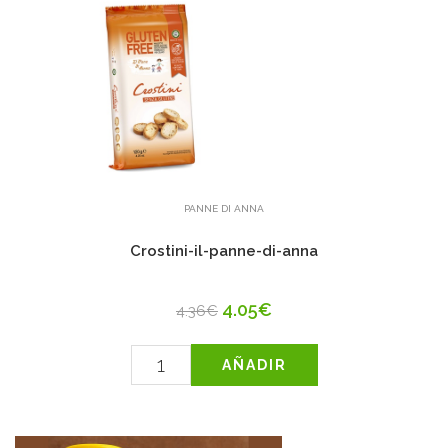
PANNE DI ANNA
Crostini-il-panne-di-anna
4.05€
4.36€
AÑADIR