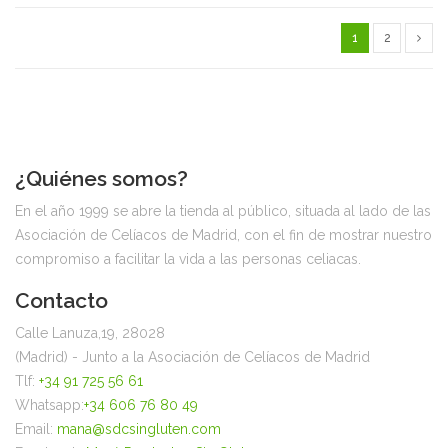
1
2
¿Quiénes somos?
En el año 1999 se abre la tienda al público, situada al lado de las
Asociación de Celíacos de Madrid, con el fin de mostrar nuestro
compromiso a facilitar la vida a las personas celiacas.
Contacto
Calle Lanuza,19, 28028
(Madrid) - Junto a la Asociación de Celíacos de Madrid
Tlf:
+34 91 725 56 61
Whatsapp:
+34 606 76 80 49
Email:
mana@sdcsingluten.com