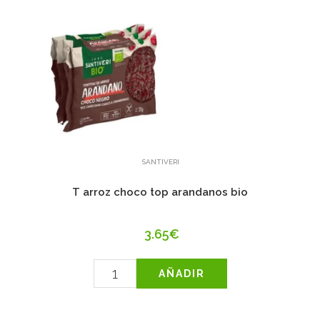
SANTIVERI
T arroz choco top arandanos bio
3.65€
AÑADIR