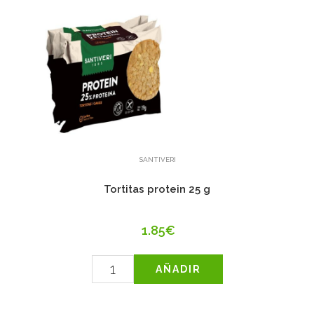
SANTIVERI
Tortitas protein 25 g
1.85€
AÑADIR