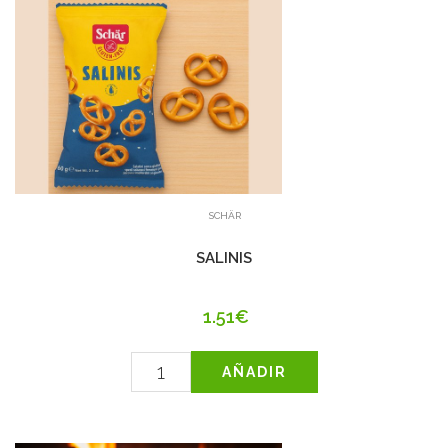
SCHÄR
SALINIS
1.51€
AÑADIR