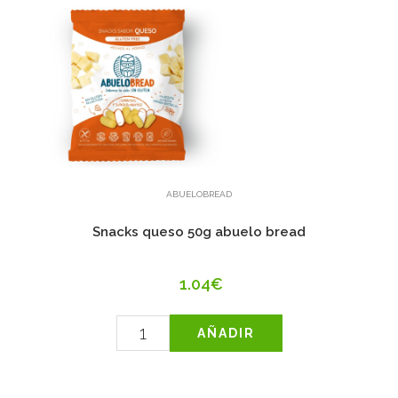
ABUELOBREAD
Snacks queso 50g abuelo bread
1.04€
AÑADIR