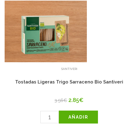
SANTIVERI
Tostadas Ligeras Trigo Sarraceno Bio Santiveri
2.85€
3.56€
AÑADIR