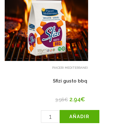
PIACERI MEDITERRANEI
Sfizi gusto bbq
2.94€
3.56€
AÑADIR