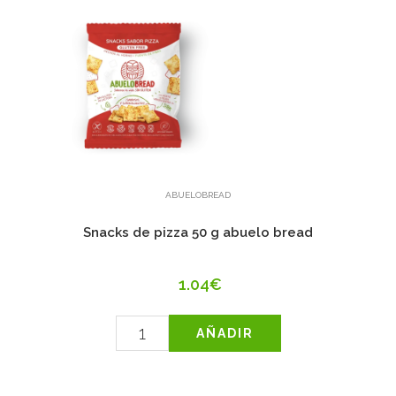
ABUELOBREAD
Snacks de pizza 50 g abuelo bread
1.04€
AÑADIR