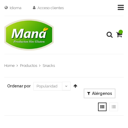
Idioma
Acceso clientes
Home
Productos
Snacks
Ordenar por
Alérgenos