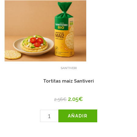
SANTIVERI
Tortitas maiz Santiveri
2.05€
2.56€
AÑADIR