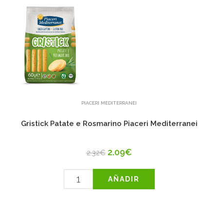
PIACERI MEDITERRANEI
Gristick Patate e Rosmarino Piaceri Mediterranei
2.09€
2.32€
AÑADIR