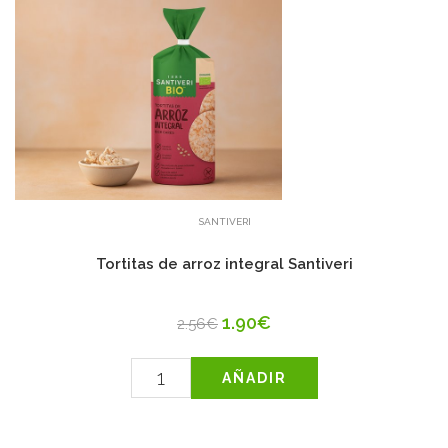
SANTIVERI
Tortitas de arroz integral Santiveri
1.90€
2.56€
AÑADIR