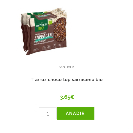
SANTIVERI
T arroz choco top sarraceno bio
3.65€
AÑADIR