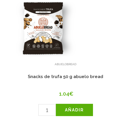
ABUELOBREAD
Snacks de trufa 50 g abuelo bread
1.04€
AÑADIR