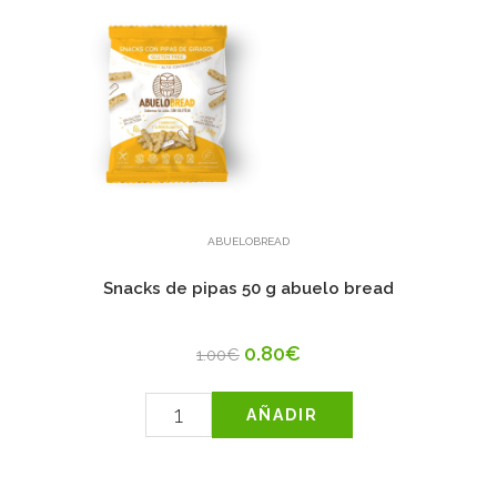
ABUELOBREAD
Snacks de pipas 50 g abuelo bread
0.80€
1.00€
AÑADIR