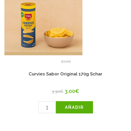
SCHÄR
Curvies Sabor Original 170g Schar
3.00€
3.30€
AÑADIR