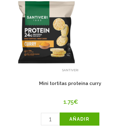
SANTIVERI
Mini tortitas proteina curry
1.75€
AÑADIR