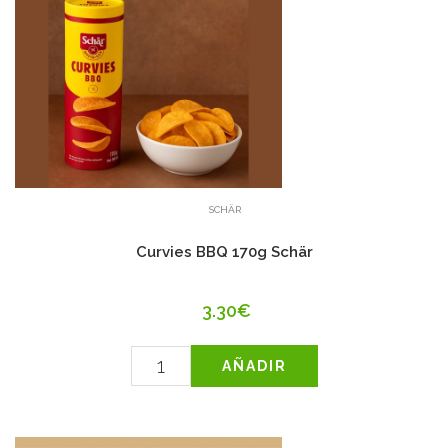
SCHÄR
Curvies BBQ 170g Schär
3.30€
AÑADIR