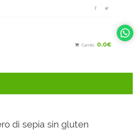
0.0€
Carrito:
ro di sepia sin gluten