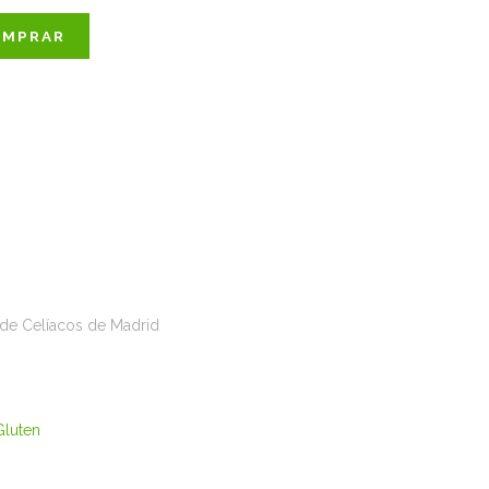
OMPRAR
n de Celíacos de Madrid
Gluten