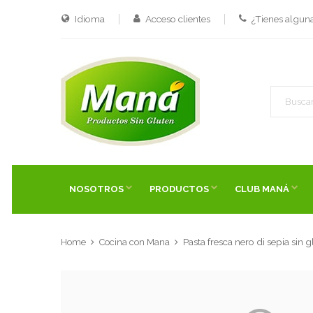
Idioma
Acceso clientes
¿Tienes algun
NOSOTROS
PRODUCTOS
CLUB MANÁ
Pasta fresca nero di sepia sin g
Home
Cocina con Mana