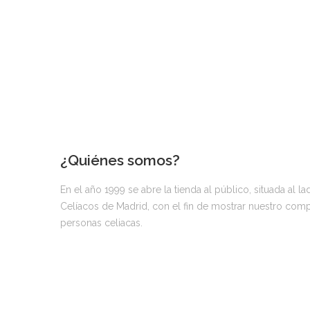
¿Quiénes somos?
En el año 1999 se abre la tienda al público, situada al l
Celíacos de Madrid, con el fin de mostrar nuestro compro
personas celiacas.