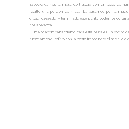
Espolvoreamos la mesa de trabajo con un poco de hari
rodillo una porción de masa. La pasamos por la máqui
grosor deseado, y terminado este punto podemos cortarla
nos apetezca.
El mejor acompañamiento para esta pasta es un sofrito d
Mezclamos el sofrito con la pasta fresca nero di sepia y ¡a d