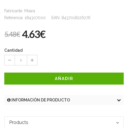
Fabricante: Moara
Referencia: 184307000 EAN: 8437018226276
4.63€
5.48€
Cantidad
1
AÑADIR
INFORMACIÓN DE PRODUCTO
Products