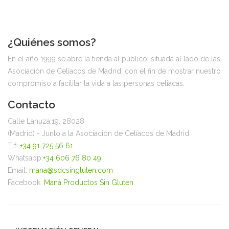
¿Quiénes somos?
En el año 1999 se abre la tienda al público, situada al lado de las
Asociación de Celíacos de Madrid, con el fin de mostrar nuestro
compromiso a facilitar la vida a las personas celiacas.
Contacto
Calle Lanuza,19, 28028
(Madrid) - Junto a la Asociación de Celíacos de Madrid
Tlf:
+34 91 725 56 61
Whatsapp:
+34 606 76 80 49
Email:
mana@sdcsingluten.com
Facebook:
Maná Productos Sin Gluten