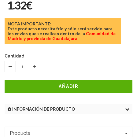
1.32€
NOTA IMPORTANTE:
Este producto necesita frío y sólo será servido para
los envíos que se realicen dentro de la
Comunidad de
Madrid y provincia de Guadalajara
Cantidad
1
AÑADIR
INFORMACIÓN DE PRODUCTO
Products