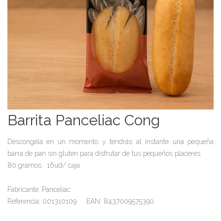
Barrita Panceliac Cong
Descongela en un momento y tendrás al instante una pequeña
barra de pan sin gluten para disfrutar de tus pequeños placeres.
80 gramos. 16ud/ caja
Fabricante: Panceliac
Referencia: 001310109 EAN: 8437009575390