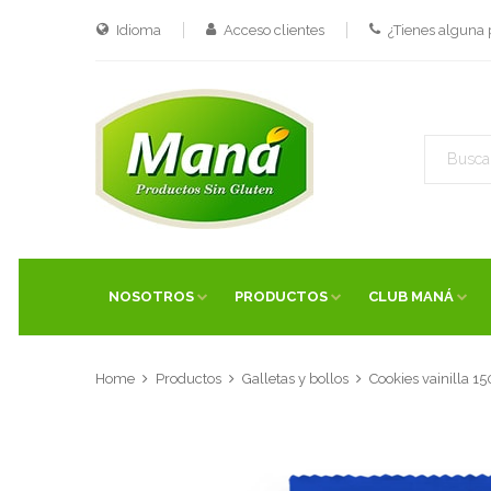
Idioma
Acceso clientes
¿Tienes alguna
NOSOTROS
PRODUCTOS
CLUB MANÁ
Home
Productos
Galletas y bollos
Cookies vainilla 1