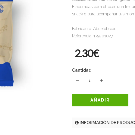
Elaboradas para ofrecer una textur
snack o para acompañar tus mome
Fabricante: Abuelobread
Referencia: 179201027
2.30€
Cantidad
1
AÑADIR
INFORMACIÓN DE PRODU