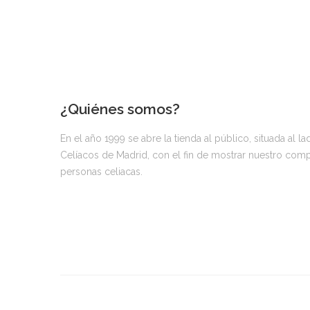
¿Quiénes somos?
En el año 1999 se abre la tienda al público, situada al l
Celíacos de Madrid, con el fin de mostrar nuestro compro
personas celiacas.