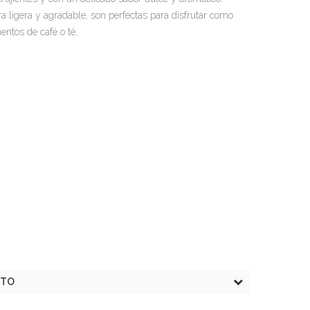
a ligera y agradable, son perfectas para disfrutar como
ntos de café o té,
CTO