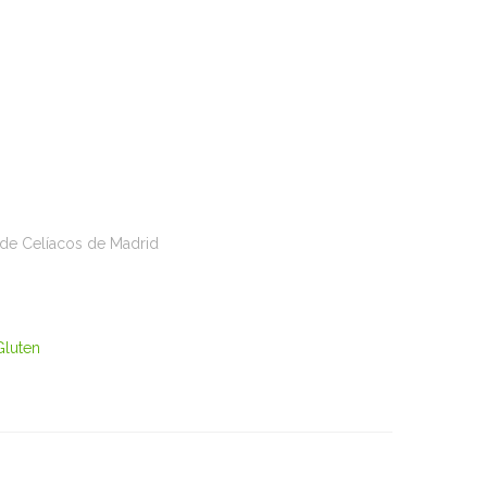
n de Celíacos de Madrid
Gluten