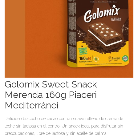
Golomix Sweet Snack
Merenda 160g Piaceri
Mediterránei
Delicioso bizcocho de cacao con un suave relleno de crema de
leche sin lactosa en el centro. Un snack ideal para disfrutar sin
preocupaciones, libre de lactosa y sin aceite de palma