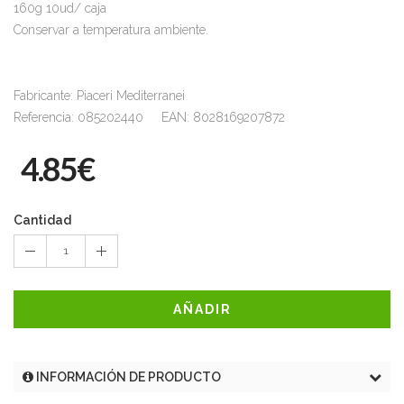
160g 10ud/ caja
Conservar a temperatura ambiente.
Fabricante: Piaceri Mediterranei
Referencia: 085202440 EAN: 8028169207872
4.85€
Cantidad
1
AÑADIR
INFORMACIÓN DE PRODUCTO