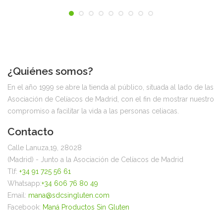
¿Quiénes somos?
En el año 1999 se abre la tienda al público, situada al lado de las
Asociación de Celíacos de Madrid, con el fin de mostrar nuestro
compromiso a facilitar la vida a las personas celiacas.
Contacto
Calle Lanuza,19, 28028
(Madrid) - Junto a la Asociación de Celíacos de Madrid
Tlf:
+34 91 725 56 61
Whatsapp:
+34 606 76 80 49
Email:
mana@sdcsingluten.com
Facebook:
Maná Productos Sin Gluten