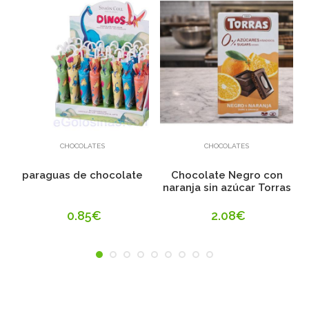
Añadir
Añadir
CHOCOLATES
CHOCOLATES
paraguas de chocolate
Chocolate Negro con
naranja sin azúcar Torras
0.85€
2.08€