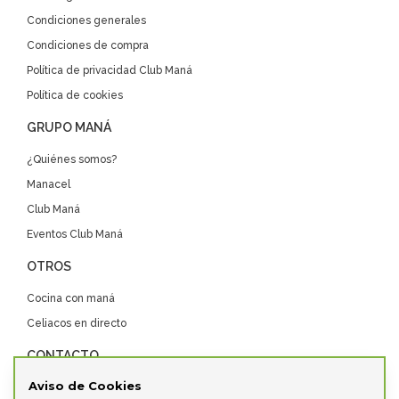
Condiciones generales
Condiciones de compra
Política de privacidad Club Maná
Política de cookies
GRUPO MANÁ
¿Quiénes somos?
Manacel
Club Maná
Eventos Club Maná
OTROS
Cocina con maná
Celiacos en directo
CONTACTO
Aviso de Cookies
Contacta con nosotros