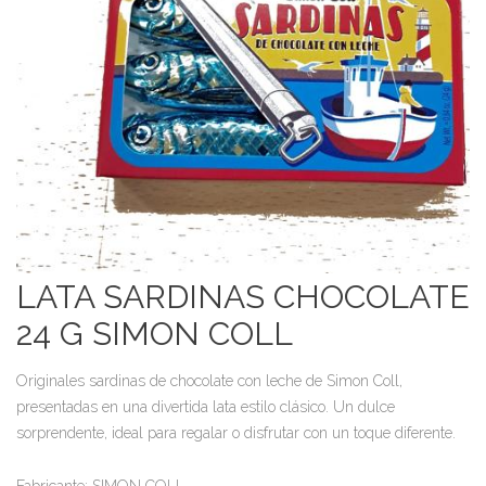
LATA SARDINAS CHOCOLATE
24 G SIMON COLL
Originales sardinas de chocolate con leche de Simon Coll,
presentadas en una divertida lata estilo clásico. Un dulce
sorprendente, ideal para regalar o disfrutar con un toque diferente.