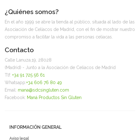
¿Quiénes somos?
En el año 1999 se abre la tienda al público, situada al lado de las
Asociación de Celíacos de Madrid, con el fin de mostrar nuestro
compromiso a facilitar la vida a las personas celiacas.
Contacto
Calle Lanuza,19, 28028
(Madrid) - Junto a la Asociación de Celíacos de Madrid
Tlf:
+34 91 725 56 61
Whatsapp:
+34 606 76 80 49
Email:
mana@sdcsingluten.com
Facebook:
Maná Productos Sin Gluten
INFORMACIÓN GENERAL
Aviso legal