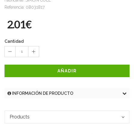
Fabricante: SIMON COLL
Referencia: 08031817
2.01€
Cantidad
1
AÑADIR
INFORMACIÓN DE PRODUCTO
Products