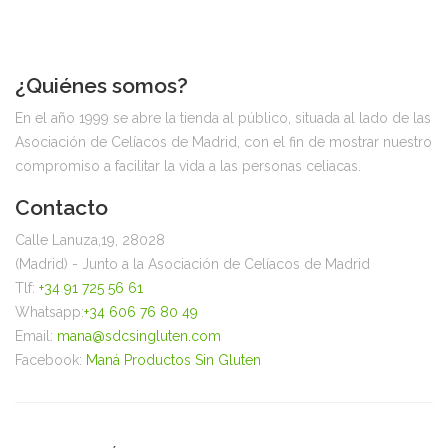
¿Quiénes somos?
En el año 1999 se abre la tienda al público, situada al lado de las
Asociación de Celíacos de Madrid, con el fin de mostrar nuestro
compromiso a facilitar la vida a las personas celiacas.
Contacto
Calle Lanuza,19, 28028
(Madrid) - Junto a la Asociación de Celíacos de Madrid
Tlf:
+34 91 725 56 61
Whatsapp:
+34 606 76 80 49
Email:
mana@sdcsingluten.com
Facebook:
Maná Productos Sin Gluten