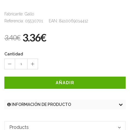
Fabricante: Gallo
Referencia: 05530701 EAN: 8410069014412
3.36€
3.40€
Cantidad
1
AÑADIR
INFORMACIÓN DE PRODUCTO
Products