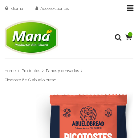
Idioma
Acceso clientes
Home
Productos
Panes y derivados
Picatoste 80 G abuelo bread