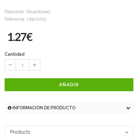
Fabricante: Abuelobread
Referencia: 179201015
1.27€
Cantidad
1
AÑADIR
INFORMACIÓN DE PRODUCTO
Products