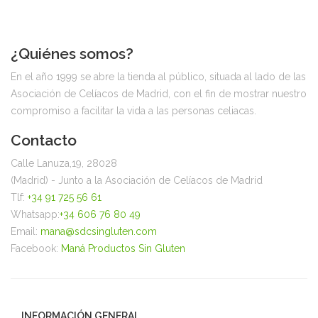
¿Quiénes somos?
En el año 1999 se abre la tienda al público, situada al lado de las
Asociación de Celíacos de Madrid, con el fin de mostrar nuestro
compromiso a facilitar la vida a las personas celiacas.
Contacto
Calle Lanuza,19, 28028
(Madrid) - Junto a la Asociación de Celíacos de Madrid
Tlf:
+34 91 725 56 61
Whatsapp:
+34 606 76 80 49
Email:
mana@sdcsingluten.com
Facebook:
Maná Productos Sin Gluten
INFORMACIÓN GENERAL