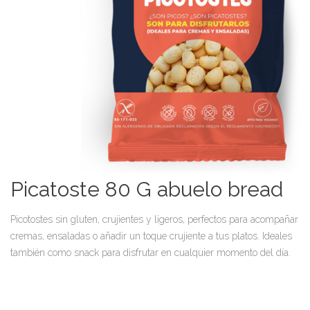
Picatoste 80 G abuelo bread
Picotostes sin gluten, crujientes y ligeros, perfectos para acompañar
cremas, ensaladas o añadir un toque crujiente a tus platos. Ideales
también como snack para disfrutar en cualquier momento del día.