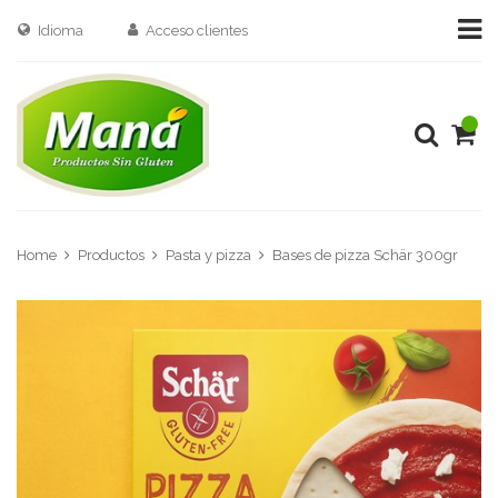
Idioma
Acceso clientes
Home
Productos
Pasta y pizza
Bases de pizza Schär 300gr