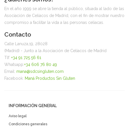
En el año 1999 se abre la tienda al público, situada al lado de las
Asociación de Celíacos de Madrid, con el fin de mostrar nuestro
compromiso a facilitar la vida a las personas celiacas.
Contacto
Calle Lanuza,19, 28028
(Madrid) - Junto a la Asociación de Celíacos de Madrid
Tlf:
+34 91 725 56 61
Whatsapp:
+34 606 76 80 49
Email:
mana@sdcsingluten.com
Facebook:
Maná Productos Sin Gluten
INFORMACIÓN GENERAL
Aviso legal
Condiciones generales