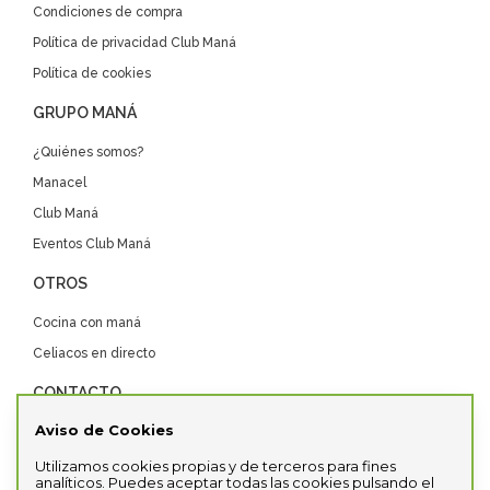
Condiciones de compra
Política de privacidad Club Maná
Política de cookies
GRUPO MANÁ
¿Quiénes somos?
Manacel
Club Maná
Eventos Club Maná
OTROS
Cocina con maná
Celiacos en directo
CONTACTO
Aviso de Cookies
Contacta con nosotros
Distribuidores
Utilizamos cookies propias y de terceros para fines
analíticos. Puedes aceptar todas las cookies pulsando el