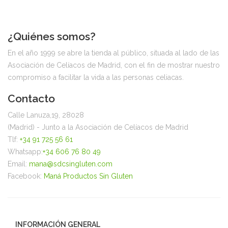
¿Quiénes somos?
En el año 1999 se abre la tienda al público, situada al lado de las
Asociación de Celíacos de Madrid, con el fin de mostrar nuestro
compromiso a facilitar la vida a las personas celiacas.
Contacto
Calle Lanuza,19, 28028
(Madrid) - Junto a la Asociación de Celíacos de Madrid
Tlf:
+34 91 725 56 61
Whatsapp:
+34 606 76 80 49
Email:
mana@sdcsingluten.com
Facebook:
Maná Productos Sin Gluten
INFORMACIÓN GENERAL