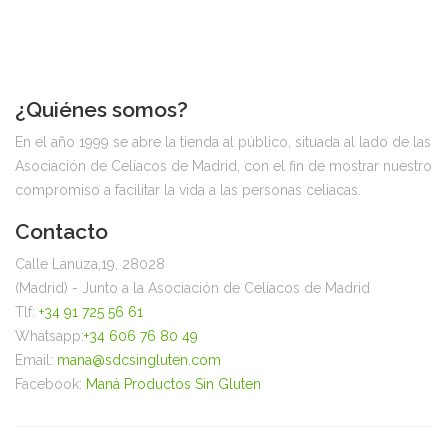
¿Quiénes somos?
En el año 1999 se abre la tienda al público, situada al lado de las
Asociación de Celíacos de Madrid, con el fin de mostrar nuestro
compromiso a facilitar la vida a las personas celiacas.
Contacto
Calle Lanuza,19, 28028
(Madrid) - Junto a la Asociación de Celíacos de Madrid
Tlf:
+34 91 725 56 61
Whatsapp:
+34 606 76 80 49
Email:
mana@sdcsingluten.com
Facebook:
Maná Productos Sin Gluten