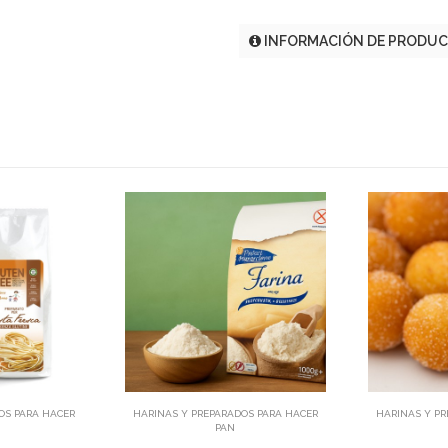
INFORMACIÓN DE PRODU
dir
Añadir
OS PARA HACER
HARINAS Y PREPARADOS PARA HACER
HARINAS Y PR
PAN