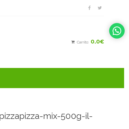
0.0€
Carrito:
pizzapizza-mix-500g-il-