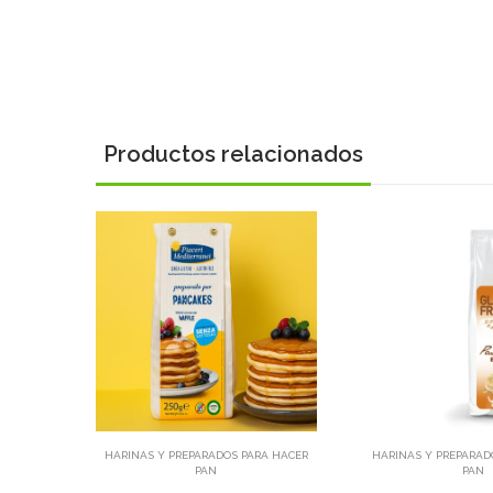
Productos relacionados
Añadir
Aña
HARINAS Y PREPARADOS PARA HACER
HARINAS Y PREPARAD
PAN
PAN