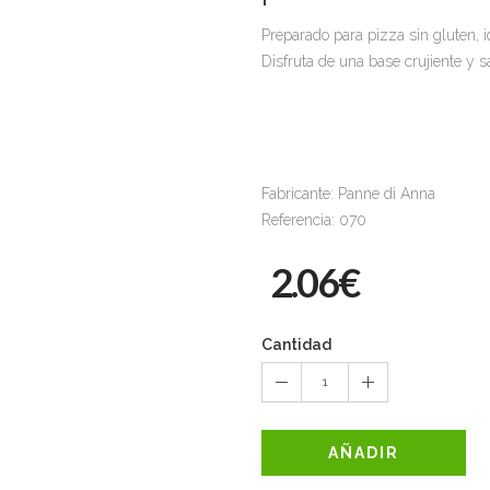
Preparado para pizza sin gluten, i
Disfruta de una base crujiente y s
Fabricante: Panne di Anna
Referencia: 070
2.06€
Cantidad
1
AÑADIR