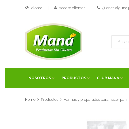
Idioma
Acceso clientes
¿Tienes alguna
NOSOTROS
PRODUCTOS
CLUB MANÁ
Home
Productos
Harinas y preparados para hacer pan