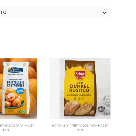
CTO
Añadir
Añadir
EPARADOS PARA HACER
HARINAS Y PREPARADOS PARA HACER
HARIN
PAN
PAN