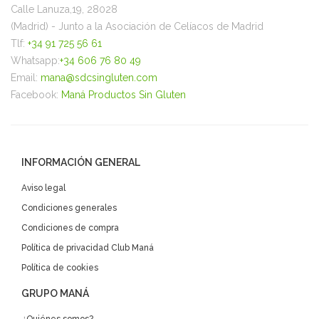
Calle Lanuza,19, 28028
(Madrid) - Junto a la Asociación de Celíacos de Madrid
Tlf:
+34 91 725 56 61
Whatsapp:
+34 606 76 80 49
Email:
mana@sdcsingluten.com
Facebook:
Maná Productos Sin Gluten
INFORMACIÓN GENERAL
Aviso legal
Condiciones generales
Condiciones de compra
Política de privacidad Club Maná
Política de cookies
GRUPO MANÁ