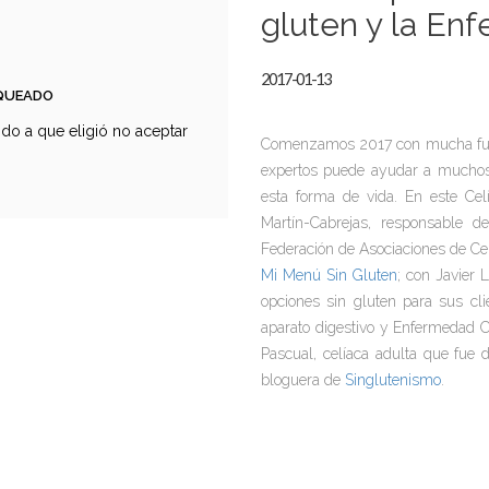
gluten y la En
2017-01-13
OQUEADO
do a que eligió no aceptar
Comenzamos 2017 con mucha fuerz
expertos puede ayudar a muchos
esta forma de vida. En este Ce
Martín-Cabrejas, responsable 
Federación de Asociaciones de Ce
Mi Menú Sin Gluten
;
con Javier L
opciones sin gluten para sus clie
aparato digestivo y Enfermedad C
Pascual, celíaca adulta que fue 
bloguera de
Singlutenismo
.