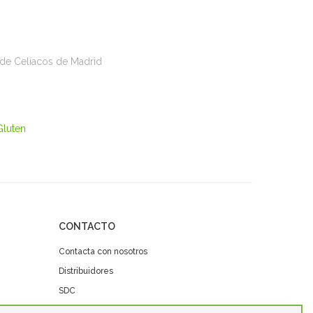
n de Celíacos de Madrid
Gluten
CONTACTO
Contacta con nosotros
Distribuidores
SDC