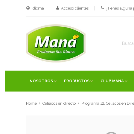
Idioma
Acceso clientes
¿Tienes alguna
NOSOTROS
PRODUCTOS
CLUB MANÁ
Home
Celiacos en directo
Programa 12. Celíacos en Dir