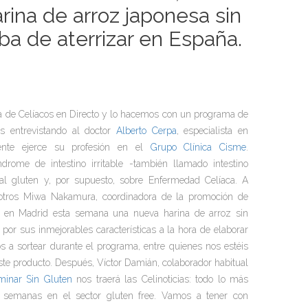
rina de arroz japonesa sin
ba de aterrizar en España.
de Celíacos en Directo y lo hacemos con un programa de
s entrevistando al doctor
Alberto Cerpa
, especialista en
mente ejerce su profesión en el
Grupo Clínica Cisme
.
rome de intestino irritable -también llamado intestino
 al gluten y, por supuesto, sobre Enfermedad Celíaca. A
sotros Miwa Nakamura, coordinadora de la promoción de
 en Madrid esta semana una nueva harina de arroz sin
por sus inmejorables características a la hora de elaborar
s a sortear durante el programa, entre quienes nos estéis
este producto. Después, Víctor Damián, colaborador habitual
minar Sin Gluten
nos traerá las
Celinoticias
: todo lo más
s semanas en el sector gluten free. Vamos a tener con