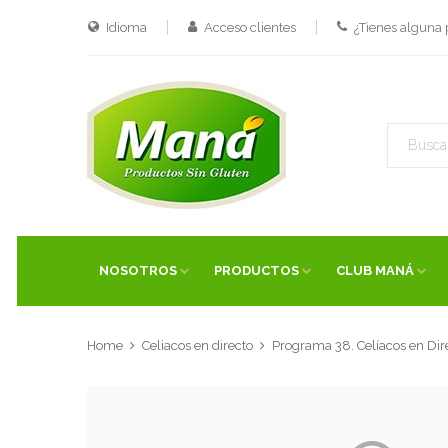
Idioma
Acceso clientes
¿Tienes alguna
NOSOTROS
PRODUCTOS
CLUB MANÁ
Home
Celiacos en directo
Programa 38. Celíacos en Dir