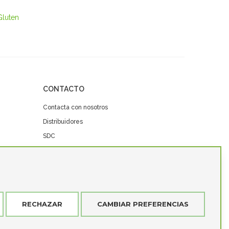
Gluten
CONTACTO
Contacta con nosotros
Distribuidores
SDC
RECHAZAR
CAMBIAR PREFERENCIAS
focus.es