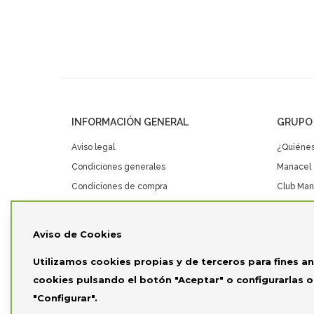
INFORMACIÓN GENERAL
GRUPO
Aviso legal
¿Quiéne
Condiciones generales
Manacel
Condiciones de compra
Club Man
Política de privacidad Club Maná
Eventos 
Política de cookies
Aviso de Cookies
Utilizamos cookies propias y de terceros para fines an
cookies pulsando el botón "Aceptar" o configurarlas 
"Configurar".
Copyrig