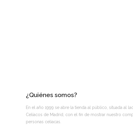
¿Quiénes somos?
En el año 1999 se abre la tienda al público, situada al l
Celíacos de Madrid, con el fin de mostrar nuestro compro
personas celiacas.