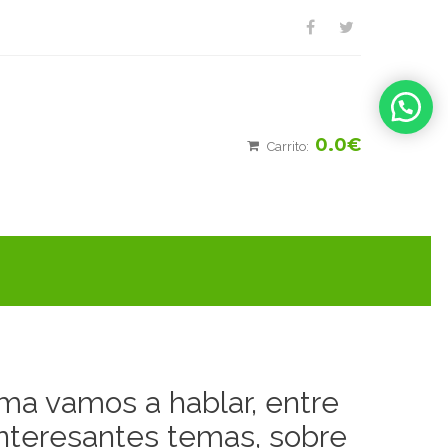
0.0€
Carrito:
ma vamos a hablar, entre
nteresantes temas, sobre