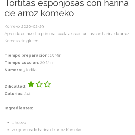
Tortitas esponjosas con harina
de arroz komeko
Komeko
2020-02-29
Aprende en nuestra primera receta a crear tortitas con harina de arroz
Komeko sin gluten.
Tiempo preparación:
15 Min
Tiempo cocción:
20 Min
Número:
3 tortitas
Dificultad:
Calorías:
241
Ingredientes:
1 huevo
20 gramos de harina de arroz Komeko