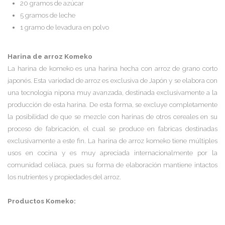
20 gramos de azúcar
5 gramos de leche
1 gramo de levadura en polvo
Harina de arroz Komeko
La
harina de komeko
es una harina hecha con arroz de grano corto
japonés. Esta variedad de arroz es exclusiva de Japón y se elabora con
una tecnología nipona muy avanzada, destinada exclusivamente a la
producción de esta harina. De esta forma, se excluye completamente
la posibilidad de que se mezcle con harinas de otros cereales en su
proceso de fabricación, el cual se produce en fabricas destinadas
exclusivamente a este fin. La
harina de arroz komeko
tiene múltiples
usos en cocina y es muy apreciada internacionalmente por la
comunidad celíaca, pues su forma de elaboración mantiene intactos
los nutrientes y propiedades del arroz.
Productos Komeko: