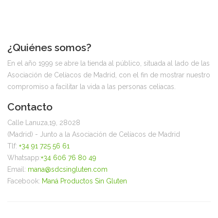
¿Quiénes somos?
En el año 1999 se abre la tienda al público, situada al lado de las
Asociación de Celíacos de Madrid, con el fin de mostrar nuestro
compromiso a facilitar la vida a las personas celiacas.
Contacto
Calle Lanuza,19, 28028
(Madrid) - Junto a la Asociación de Celíacos de Madrid
Tlf:
+34 91 725 56 61
Whatsapp:
+34 606 76 80 49
Email:
mana@sdcsingluten.com
Facebook:
Maná Productos Sin Gluten