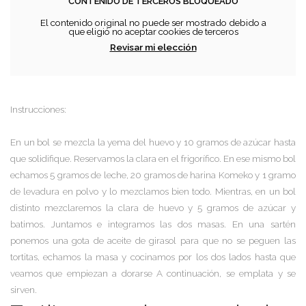
CONTENIDO DE TERCEROS BLOQUEADO
El contenido original no puede ser mostrado debido a
que eligió no aceptar cookies de terceros
Revisar mi elección
Instrucciones:
En un bol se mezcla la yema del huevo y 10 gramos de azúcar hasta
que solidifique. Reservamos la clara en el frigorífico. En ese mismo bol
echamos 5 gramos de leche, 20 gramos de harina Komeko y 1 gramo
de levadura en polvo y lo mezclamos bien todo. Mientras, en un bol
distinto mezclaremos la clara de huevo y 5 gramos de azúcar y
batimos. Juntamos e integramos las dos masas. En una sartén
ponemos una gota de aceite de girasol para que no se peguen las
tortitas, echamos la masa y cocinamos por los dos lados hasta que
veamos que empiezan a dorarse A continuación, se emplata y se
sirven.