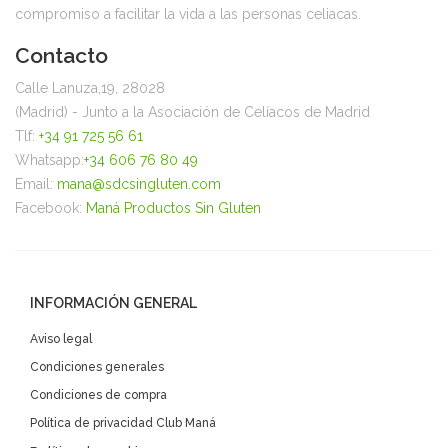
compromiso a facilitar la vida a las personas celiacas.
Contacto
Calle Lanuza,19, 28028
(Madrid) - Junto a la Asociación de Celíacos de Madrid
Tlf:
+34 91 725 56 61
Whatsapp:
+34 606 76 80 49
Email:
mana@sdcsingluten.com
Facebook:
Maná Productos Sin Gluten
INFORMACIÓN GENERAL
Aviso legal
Condiciones generales
Condiciones de compra
Política de privacidad Club Maná