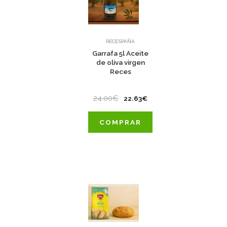
RECESPAÑA
Garrafa 5l Aceite
de oliva virgen
Reces
24.00€
22.63€
COMPRAR