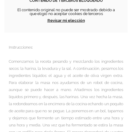
CONTENIDO DE TERCEROS BLOQUEADO
El contenido original no puede ser mostrado debido a
que eligió no aceptar cookies de terceros
Revisar mi elección
Instrucciones:
Comenzamos la receta pesando y mezclando los ingredientes
secos: la harina, la levadura y la sal. A continuación, pesamos los
ingredientes líquidos: el agua y el aceite de oliva virgen extra.
Para elaborar la masa nos ayudamos de un robot de cocina,
aunque se puede hacer a mano. Añadimos los ingredientes
líquidos primero y, después, las harinas. Una vez hecha la masa,
la redondeamos en la encimera de la cocina echando un poquito
de aceite para que no se pegue. La ponemos en un bol, tapamos
y dejamos que fermente un tiempo estimado entre una hora y
una hora y media. Una vez que ha fermentado se estira la masa