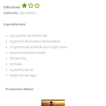
Dificultad:
Calorías:
302 calorias
Ingredientes:
500 gramos de Harina Mix
15 gramos de levadura de panadero
20 gramos de aceite de oliva virgen extra
Queso mozzarella rayado
Tomate frito
Anchoas
15 gramos de sal
Medio litro de agua
Productos Mana: