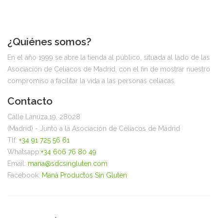
¿Quiénes somos?
En el año 1999 se abre la tienda al público, situada al lado de las
Asociación de Celíacos de Madrid, con el fin de mostrar nuestro
compromiso a facilitar la vida a las personas celiacas.
Contacto
Calle Lanuza,19, 28028
(Madrid) - Junto a la Asociación de Celíacos de Madrid
Tlf:
+34 91 725 56 61
Whatsapp:
+34 606 76 80 49
Email:
mana@sdcsingluten.com
Facebook:
Maná Productos Sin Gluten