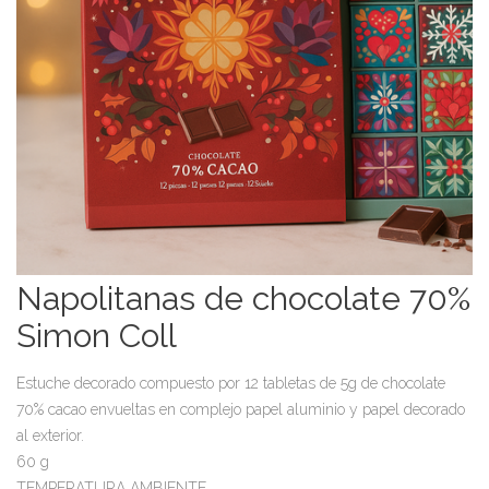
Napolitanas de chocolate 70%
Simon Coll
Estuche decorado compuesto por 12 tabletas de 5g de chocolate
70% cacao envueltas en complejo papel aluminio y papel decorado
al exterior.
60 g
TEMPERATURA AMBIENTE