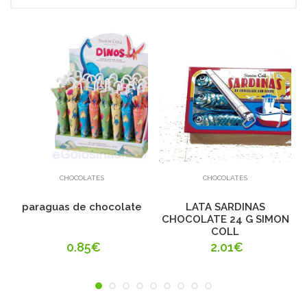
Añadir
Añadir
CHOCOLATES
CHOCOLATES
paraguas de chocolate
LATA SARDINAS
CHOCOLATE 24 G SIMON
COLL
0.85€
2.01€