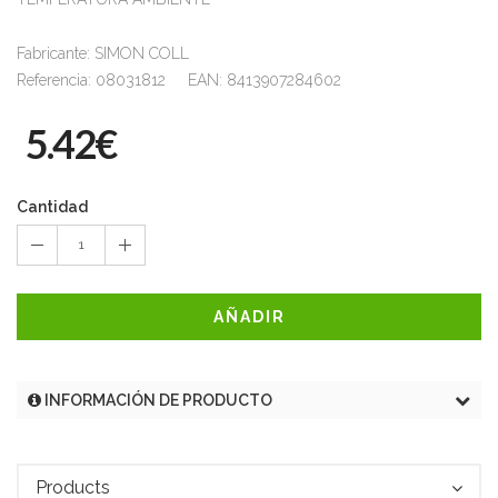
Fabricante: SIMON COLL
Referencia: 08031812 EAN: 8413907284602
5.42€
Cantidad
1
AÑADIR
INFORMACIÓN DE PRODUCTO
Products