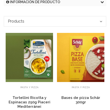
INFORMACIÓN DE PRODUCTO
Products
Añadir
Añadir
PASTA Y PIZZA
PASTA Y PIZZA
Tortellini Ricotta y
Bases de pizza Schär
Espinacas 250g Piaceri
300gr
Mediterránei