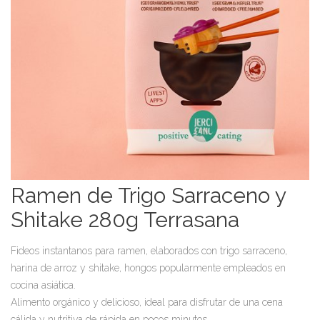
Ramen de Trigo Sarraceno y
Shitake 280g Terrasana
Fideos instantanos para ramen, elaborados con trigo sarraceno,
harina de arroz y shitake, hongos popularmente empleados en
cocina asiática.
Alimento orgánico y delicioso, ideal para disfrutar de una cena
cálida y nutritiva de rápida en pocos minutos.