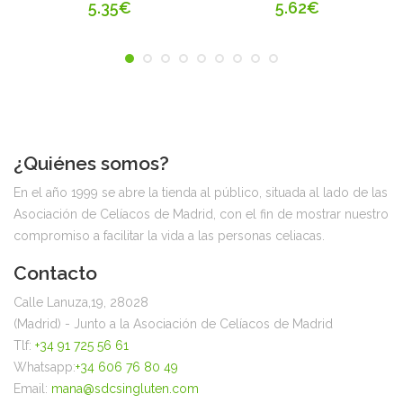
5.35€
5.62€
¿Quiénes somos?
En el año 1999 se abre la tienda al público, situada al lado de las
Asociación de Celíacos de Madrid, con el fin de mostrar nuestro
compromiso a facilitar la vida a las personas celiacas.
Contacto
Calle Lanuza,19, 28028
(Madrid) - Junto a la Asociación de Celíacos de Madrid
Tlf:
+34 91 725 56 61
Whatsapp:
+34 606 76 80 49
Email:
mana@sdcsingluten.com